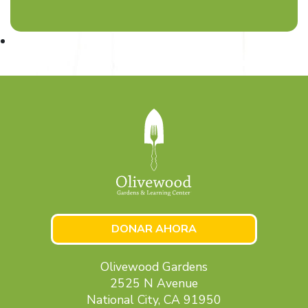
DONAR AHORA
Olivewood Gardens
2525 N Avenue
National City, CA 91950