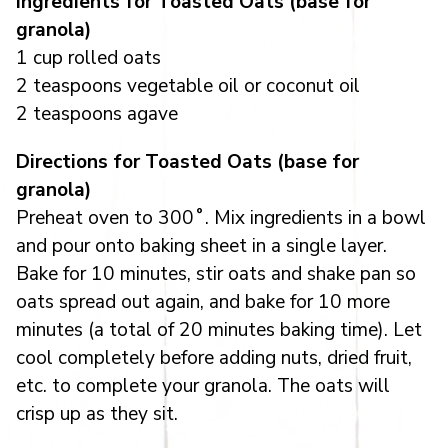
Ingredients for Toasted Oats (base for
granola)
1 cup rolled oats
2 teaspoons vegetable oil or coconut oil
2 teaspoons agave
Directions for Toasted Oats (base for
granola)
Preheat oven to 300˚. Mix ingredients in a bowl
and pour onto baking sheet in a single layer.
Bake for 10 minutes, stir oats and shake pan so
oats spread out again, and bake for 10 more
minutes (a total of 20 minutes baking time). Let
cool completely before adding nuts, dried fruit,
etc. to complete your granola. The oats will
crisp up as they sit.