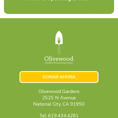
DONAR AHORA
Olivewood Gardens
2525 N Avenue
National City, CA 91950
Tel: 619.434.4281