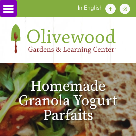
In English
Homemade
Granola Yogurt
Parfaits