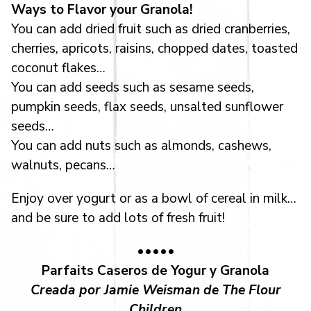
Ways to Flavor your Granola!
You can add dried fruit such as dried cranberries,
cherries, apricots, raisins, chopped dates, toasted
coconut flakes…
You can add seeds such as sesame seeds,
pumpkin seeds, flax seeds, unsalted sunflower
seeds…
You can add nuts such as almonds, cashews,
walnuts, pecans…
Enjoy over yogurt or as a bowl of cereal in milk…
and be sure to add lots of fresh fruit!
•••••
Parfaits Caseros de Yogur y Granola
Creada por Jamie Weisman de The Flour
Children