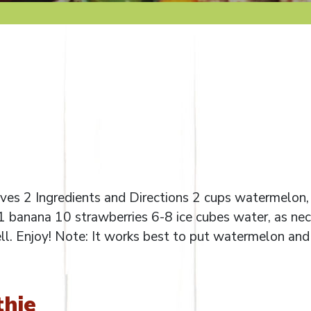
es 2 Ingredients and Directions 2 cups watermelon,
1 banana 10 strawberries 6-8 ice cubes water, as ne
ll. Enjoy! Note: It works best to put watermelon and 
hie