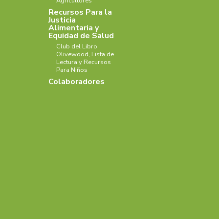
Agricultores
Recursos Para la
Justicia
Alimentaria y
Equidad de Salud
Club del Libro
Olivewood, Lista de
Lectura y Recursos
Para Niños
Colaboradores