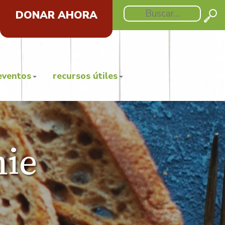
DONAR AHORA
eventos
recursos útiles
ie