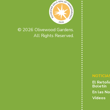
© 2026 Olivewood Gardens.
All Rights Reserved.
NOTICIA
El Retoñ
Boletín
En las No
Vídeos