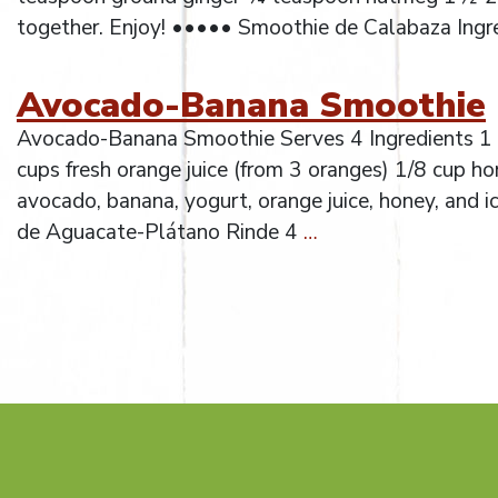
together. Enjoy! ••••• Smoothie de Calabaza Ingr
Avocado-Banana Smoothie
Avocado-Banana Smoothie Serves 4 Ingredients 1
cups fresh orange juice (from 3 oranges) 1/8 cup h
avocado, banana, yogurt, orange juice, honey, and 
de Aguacate-Plátano Rinde 4
…