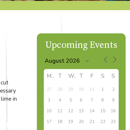
Upcoming Events
M
T
W
T
F
S
S
 cut
27
28
29
30
31
1
2
cessary
lime in
3
4
5
6
7
8
9
10
11
12
13
14
15
16
17
18
19
20
21
22
23