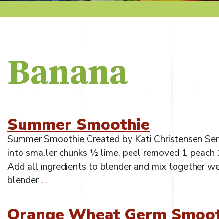
Banana
Summer Smoothie
Summer Smoothie Created by Kati Christensen Serv
into smaller chunks ½ lime, peel removed 1 peach 
Add all ingredients to blender and mix together we
blender
…
Orange Wheat Germ Smoot