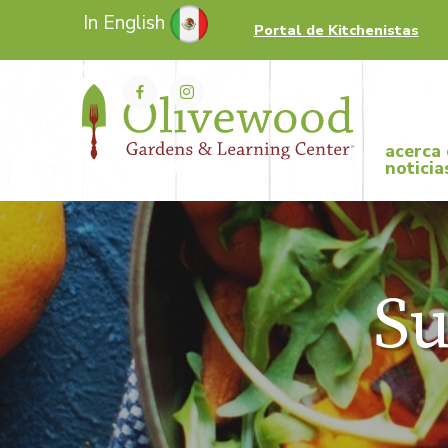
In English
Portal de Kitchenistas
acerca
noticia
S