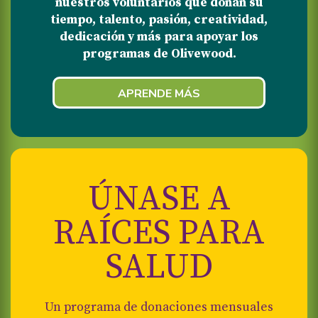
nuestros voluntarios que donan su
tiempo, talento, pasión, creatividad,
dedicación y más para apoyar los
programas de Olivewood.
APRENDE MÁS
ÚNASE A
RAÍCES PARA
SALUD
Un programa de donaciones mensuales