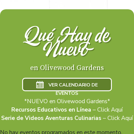
Qué Hay de
Nuevo
en Olivewood Gardens
VER CALENDARIO DE
EVENTOS
*NUEVO en Olivewood Gardens*
Recursos Educativos en Línea
–
Click Aquí
Serie de Videos Aventuras Culinarias
–
Click Aquí
No hay eventos programados en este momento.