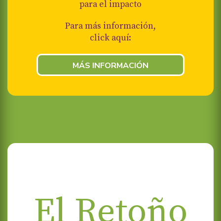
para el impacto
Para más información,
click aquí:
MÁS INFORMACIÓN
El Retoño