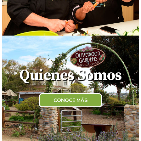
Quienes Somos
CONOCE MÁS