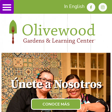
In English
Únete a Nosotros
CONOCE MÁS