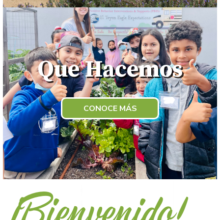
Que Hacemos
CONOCE MÁS
¡Bienvenido!