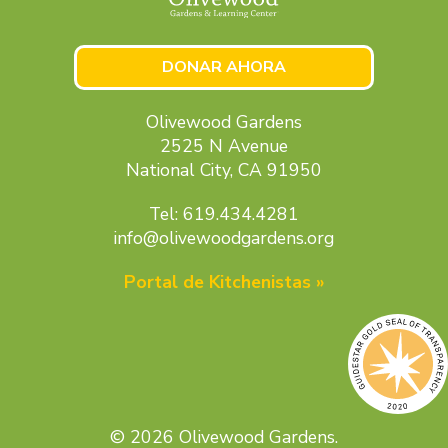
DONAR AHORA
Olivewood Gardens
2525 N Avenue
National City, CA 91950
Tel: 619.434.4281
info@olivewoodgardens.org
Portal de Kitchenistas »
© 2026 Olivewood Gardens.