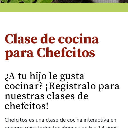
Clase de cocina
para Chefcitos
¿A tu hijo le gusta
cocinar? ¡Regístralo para
nuestras clases de
chefcitos!
Chefcitos es una clase de cocina interactiva en
persona para todos los jóvenes de 5 a 14 años.