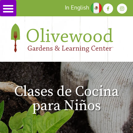
In English
Clases de Cocina
para Niños