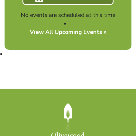
No events are scheduled at this time
View All Upcoming Events »