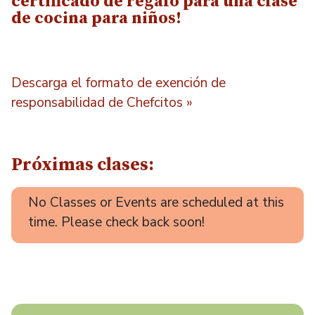
certificado de regalo para una clase
de cocina para niños!
Descarga el formato de exención de
responsabilidad de Chefcitos »
Próximas clases:
No Classes or Events are scheduled at this
time. Please check back soon!