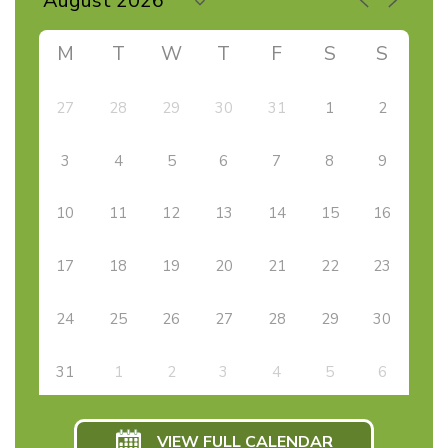
M
T
W
T
F
S
S
27
28
29
30
31
1
2
3
4
5
6
7
8
9
10
11
12
13
14
15
16
17
18
19
20
21
22
23
24
25
26
27
28
29
30
31
1
2
3
4
5
6
VIEW FULL CALENDAR