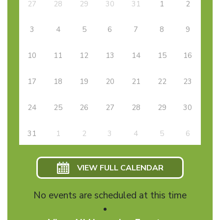
27
28
29
30
31
1
2
3
4
5
6
7
8
9
10
11
12
13
14
15
16
17
18
19
20
21
22
23
24
25
26
27
28
29
30
31
1
2
3
4
5
6
VIEW FULL CALENDAR
No events are scheduled at this time