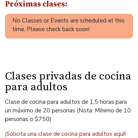
Próximas clases:
No Classes or Events are scheduled at this
time. Please check back soon!
Clases privadas de cocina
para adultos
Clase de cocina para adultos de 1,5 horas para
un máximo de 20 personas (Nota: Mínimo de 10
personas o $750)
¡Solicita una clase de cocina para adultos aquí!