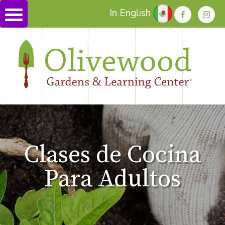
In English
Clases de Cocina
Para Adultos