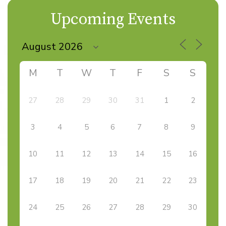
Upcoming Events
M
T
W
T
F
S
S
27
28
29
30
31
1
2
3
4
5
6
7
8
9
10
11
12
13
14
15
16
17
18
19
20
21
22
23
24
25
26
27
28
29
30