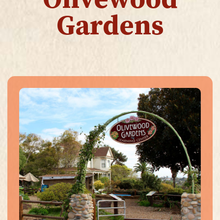
Olivewood
Gardens