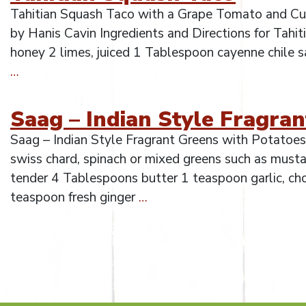
Tahitian Squash Taco with a Grape Tomato and Cuc
by Hanis Cavin Ingredients and Directions for Tahit
honey 2 limes, juiced 1 Tablespoon cayenne chile 
…
Saag – Indian Style Fragra
Saag – Indian Style Fragrant Greens with Potatoes
swiss chard, spinach or mixed greens such as mustard
tender 4 Tablespoons butter 1 teaspoon garlic, ch
teaspoon fresh ginger
…