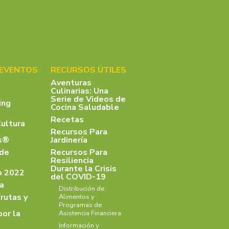
 EVENTOS
RECURSOS ÚTILES
Aventuras
Culinarias: Una
Serie de Videos de
ing
Cocina Saludable
Recetas
Cultura
Recursos Para
as®
Jardinería
 de
Recursos Para
Resiliencia
Durante la Crisis
o 2022
del COVID-19
a
Distribución de
rutas y
Alimentos y
Programas de
por la
Asistencia Financiera
Información y