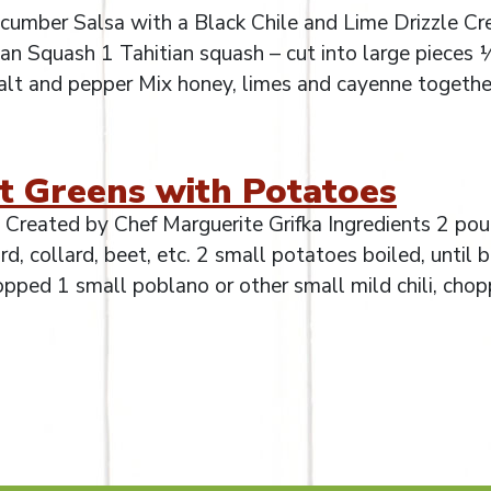
umber Salsa with a Black Chile and Lime Drizzle Cr
ian Squash 1 Tahitian squash – cut into large pieces 
salt and pepper Mix honey, limes and cayenne togethe
nt Greens with Potatoes
 Created by Chef Marguerite Grifka Ingredients 2 po
, collard, beet, etc. 2 small potatoes boiled, until b
opped 1 small poblano or other small mild chili, cho