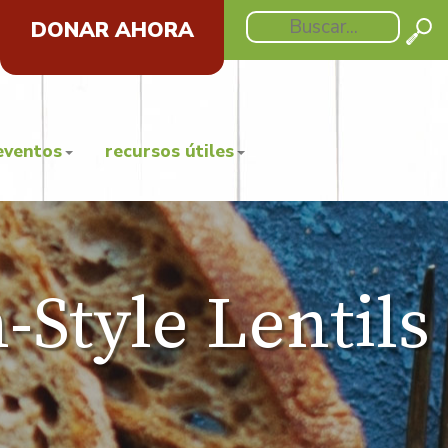
DONAR AHORA
eventos
recursos útiles
-Style Lentils