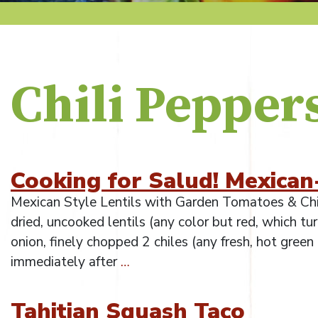
Chili Pepper
Cooking for Salud! Mexican-
Mexican Style Lentils with Garden Tomatoes & Chi
dried, uncooked lentils (any color but red, which 
onion, finely chopped 2 chiles (any fresh, hot gre
immediately after
…
Tahitian Squash Taco