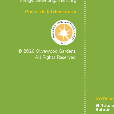
info@olivewoodgardens.org
Portal de Kitchenistas »
© 2026 Olivewood Gardens.
All Rights Reserved.
NOTICIA
El Retoñ
Boletín