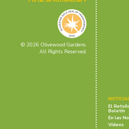
© 2026 Olivewood Gardens.
All Rights Reserved.
NOTICIA
El Retoñ
Boletín
En las No
Vídeos