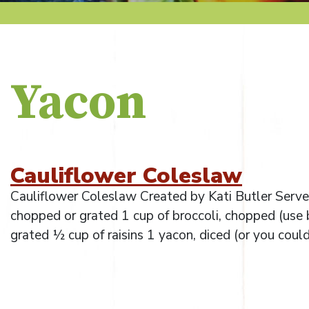
Yacon
Cauliflower Coleslaw
Cauliflower Coleslaw Created by Kati Butler Serve
chopped or grated 1 cup of broccoli, chopped (use 
grated ½ cup of raisins 1 yacon, diced (or you coul