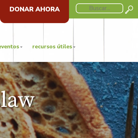
DONAR AHORA
eventos
recursos útiles
slaw