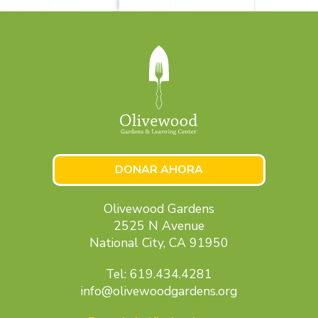
DONAR AHORA
Olivewood Gardens
2525 N Avenue
National City, CA 91950
Tel: 619.434.4281
info@olivewoodgardens.org