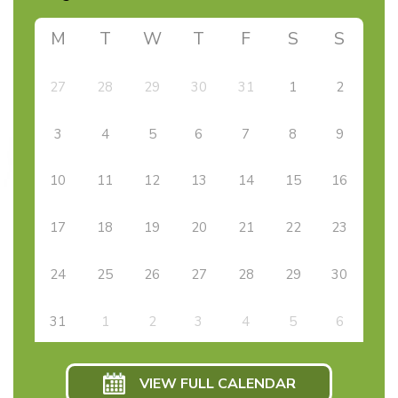
M
T
W
T
F
S
S
27
28
29
30
31
1
2
3
4
5
6
7
8
9
10
11
12
13
14
15
16
17
18
19
20
21
22
23
24
25
26
27
28
29
30
31
1
2
3
4
5
6
VIEW FULL CALENDAR