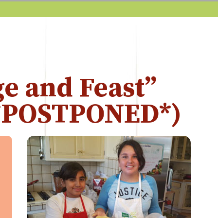
ge and Feast”
(*POSTPONED*)