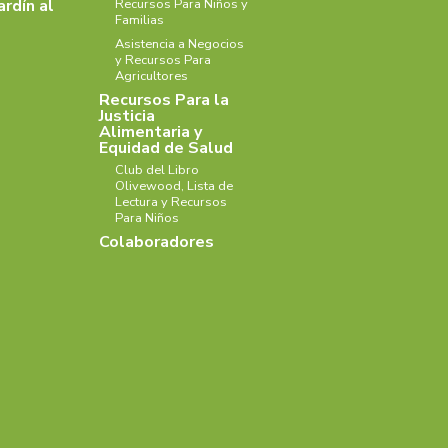
ardín al
Recursos Para Niños y
Familias
Asistencia a Negocios
y Recursos Para
Agricultores
Recursos Para la
Justicia
Alimentaria y
Equidad de Salud
Club del Libro
Olivewood, Lista de
Lectura y Recursos
Para Niños
Colaboradores