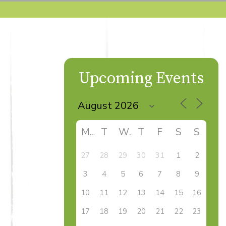
Upcoming Events
M
T
W
T
F
S
S
27
28
29
30
31
1
2
3
4
5
6
7
8
9
10
11
12
13
14
15
16
17
18
19
20
21
22
23