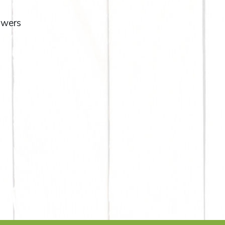
lowers