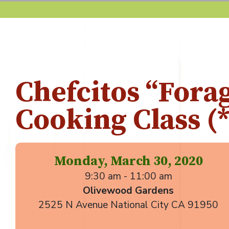
Chefcitos “Fora
Cooking Class 
Monday, March 30, 2020
9:30 am - 11:00 am
Olivewood Gardens
2525 N Avenue National City CA 91950