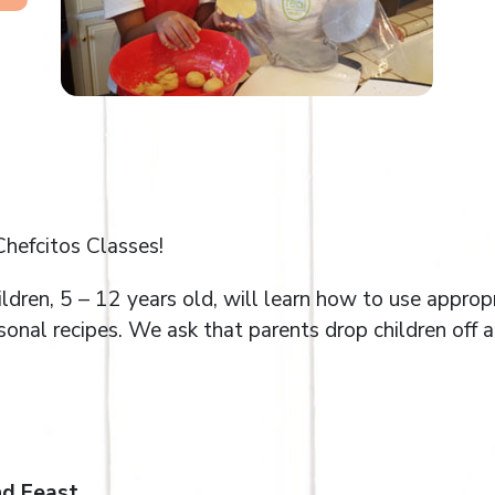
Chefcitos Classes!
ldren, 5 – 12 years old, will learn how to use approp
sonal recipes. We ask that parents drop children off a
nd Feast.