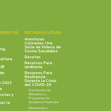
 EVENTOS
RECURSOS ÚTILES
Aventuras
Culinarias: Una
Serie de Videos de
ing
Cocina Saludable
Recetas
Cultura
Recursos Para
as®
Jardinería
 de
Recursos Para
Resiliencia
Durante la Crisis
o 2022
del COVID-19
a
Distribución de
rutas y
Alimentos y
Programas de
por la
Asistencia Financiera
Información y