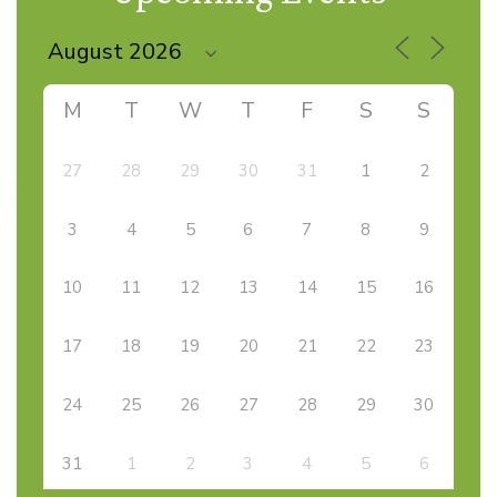
M
T
W
T
F
S
S
27
28
29
30
31
1
2
3
4
5
6
7
8
9
10
11
12
13
14
15
16
17
18
19
20
21
22
23
24
25
26
27
28
29
30
31
1
2
3
4
5
6