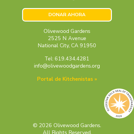
DONAR AHORA
Olivewood Gardens
2525 N Avenue
National City, CA 91950
Tel: 619.434.4281
info@olivewoodgardens.org
Portal de Kitchenistas »
© 2026 Olivewood Gardens.
All Rights Reserved.