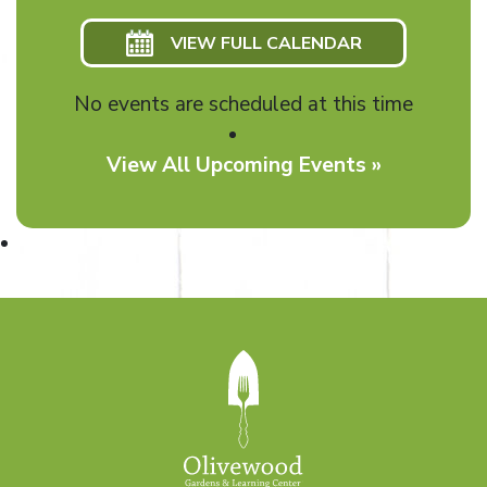
VIEW FULL CALENDAR
No events are scheduled at this time
View All Upcoming Events »