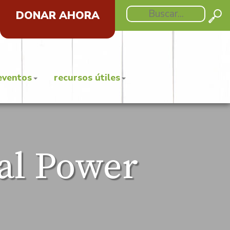
DONAR AHORA
eventos
recursos útiles
al Power