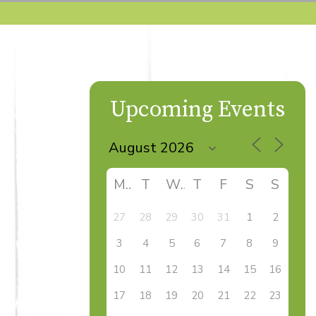
Upcoming Events
M
T
W
T
F
S
S
27
28
29
30
31
1
2
3
4
5
6
7
8
9
10
11
12
13
14
15
16
17
18
19
20
21
22
23