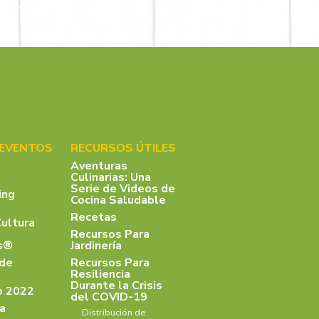
 EVENTOS
RECURSOS ÚTILES
Aventuras
Culinarias: Una
Serie de Videos de
ing
Cocina Saludable
Recetas
Cultura
Recursos Para
as®
Jardinería
 de
Recursos Para
Resiliencia
Durante la Crisis
o 2022
del COVID-19
a
Distribución de