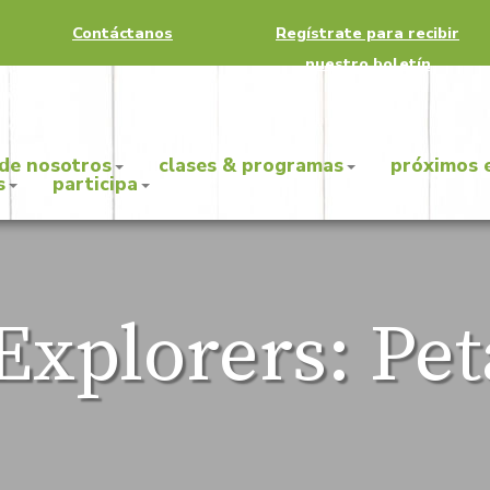
Contáctanos
Regístrate para recibir
nuestro boletín
 de nosotros
clases & programas
próximos 
s
participa
Explorers: Pet