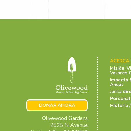
ACERCA
Misión, V
Valores 
Impacto 
Anual
Junta dir
Personal
DONAR AHORA
Historia /
Olivewood Gardens
2525 N Avenue