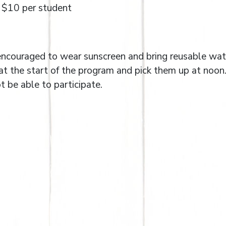
: $10 per student
e encouraged to wear sunscreen and bring reusable wat
n at the start of the program and pick them up at noon
t be able to participate.