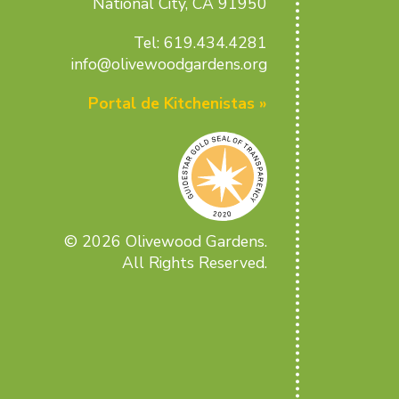
National City, CA 91950
Tel: 619.434.4281
info@olivewoodgardens.org
Portal de Kitchenistas »
© 2026 Olivewood Gardens.
All Rights Reserved.