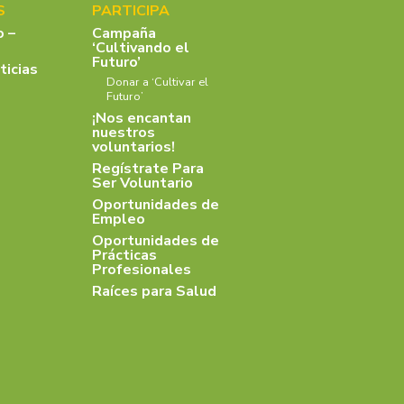
S
PARTICIPA
o –
Campaña
‘Cultivando el
Futuro’
ticias
Donar a ‘Cultivar el
Futuro’
¡Nos encantan
nuestros
voluntarios!
Regístrate Para
Ser Voluntario
Oportunidades de
Empleo
Oportunidades de
Prácticas
Profesionales
Raíces para Salud