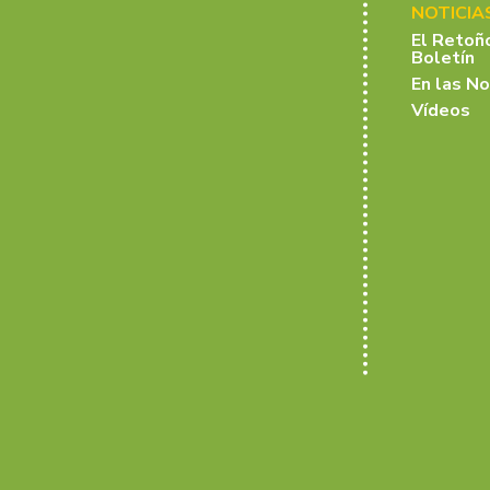
NOTICIA
El Retoñ
Boletín
En las No
Vídeos