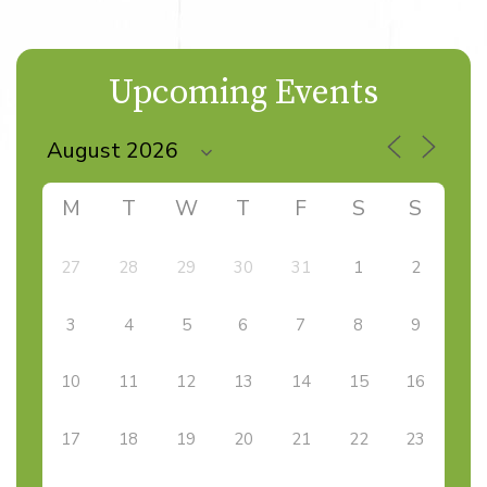
Upcoming Events
M
T
W
T
F
S
S
27
28
29
30
31
1
2
3
4
5
6
7
8
9
10
11
12
13
14
15
16
17
18
19
20
21
22
23