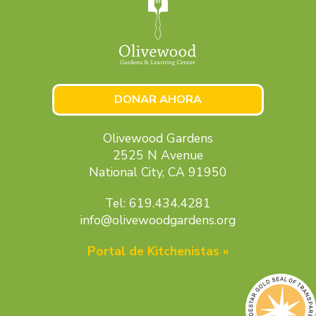
DONAR AHORA
Olivewood Gardens
2525 N Avenue
National City, CA 91950
Tel: 619.434.4281
info@olivewoodgardens.org
Portal de Kitchenistas »