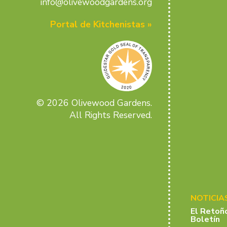
info@olivewoodgardens.org
Portal de Kitchenistas »
© 2026 Olivewood Gardens.
All Rights Reserved.
NOTICIA
El Retoñ
Boletín