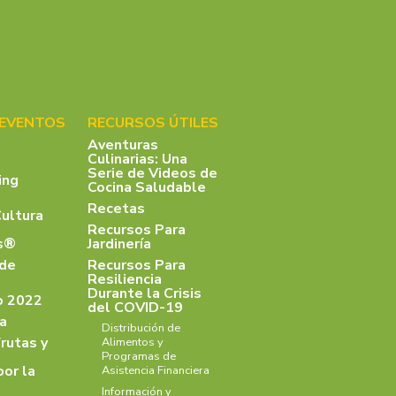
 EVENTOS
RECURSOS ÚTILES
Aventuras
Culinarias: Una
Serie de Videos de
ing
Cocina Saludable
Recetas
Cultura
Recursos Para
as®
Jardinería
 de
Recursos Para
Resiliencia
Durante la Crisis
o 2022
del COVID-19
a
Distribución de
rutas y
Alimentos y
Programas de
por la
Asistencia Financiera
Información y