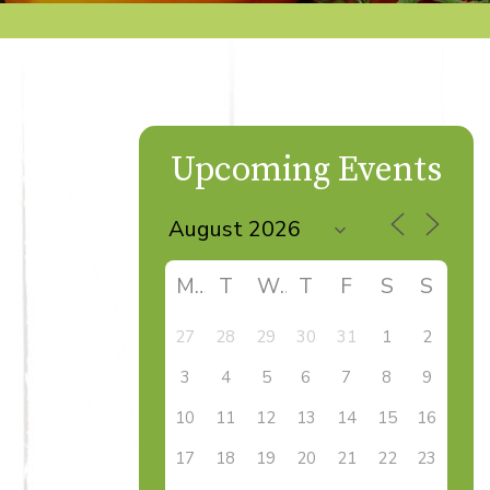
Upcoming Events
M
T
W
T
F
S
S
27
28
29
30
31
1
2
3
4
5
6
7
8
9
10
11
12
13
14
15
16
17
18
19
20
21
22
23