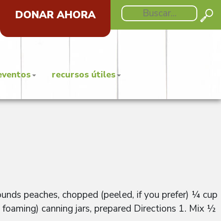
DONAR AHORA
eventos
recursos útiles
ounds peaches, chopped (peeled, if you prefer) ¼ cup
foaming) canning jars, prepared Directions 1. Mix ½