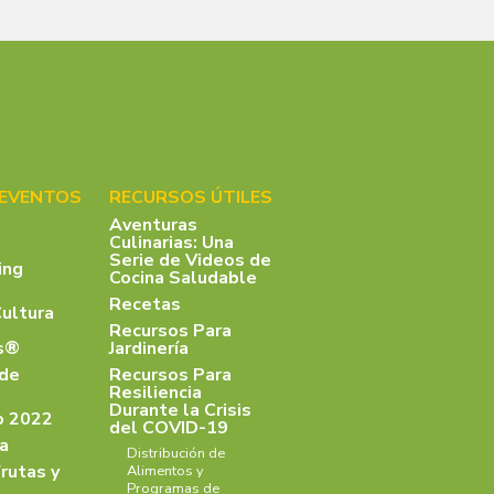
 EVENTOS
RECURSOS ÚTILES
Aventuras
Culinarias: Una
Serie de Videos de
ing
Cocina Saludable
Recetas
Cultura
Recursos Para
as®
Jardinería
 de
Recursos Para
Resiliencia
Durante la Crisis
o 2022
del COVID-19
a
Distribución de
rutas y
Alimentos y
Programas de