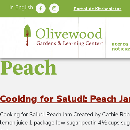
In English
Portal de Kitchenistas
acerca
noticia
Peach
Cooking for Salud!: Peach J
Cooking for Salud! Peach Jam Created by Cathie Rober
lemon juice 1 package low sugar pectin 4½ cups suga