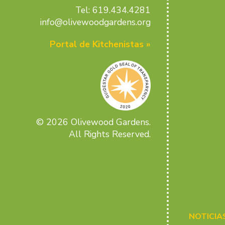
Tel: 619.434.4281
info@olivewoodgardens.org
Portal de Kitchenistas »
© 2026 Olivewood Gardens.
All Rights Reserved.
NOTICIA