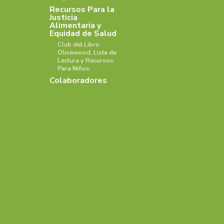
Recursos Para la
Justicia
Alimentaria y
Equidad de Salud
Club del Libro
Olivewood, Lista de
Lectura y Recursos
Para Niños
Colaboradores