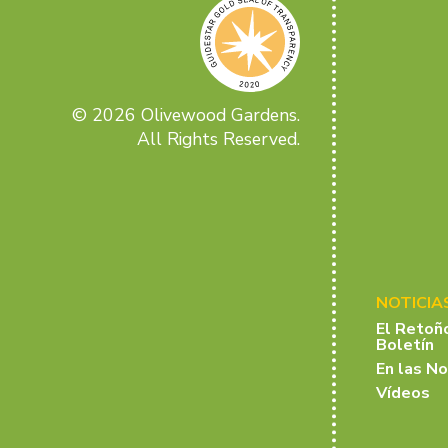
© 2026 Olivewood Gardens.
All Rights Reserved.
NOTICIA
El Retoñ
Boletín
En las No
Vídeos