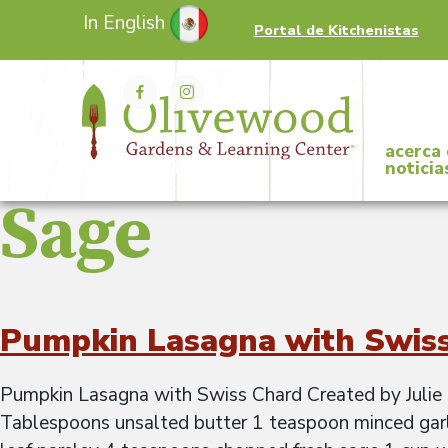
In English
Portal de Kitchenistas
acerca
noticia
Sage
Pumpkin Lasagna with Swis
Pumpkin Lasagna with Swiss Chard Created by Julie F
Tablespoons unsalted butter 1 teaspoon minced gar