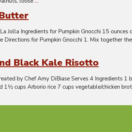
walnuts, loose
…
Butter
a Jolla Ingredients for Pumpkin Gnocchi 15 ounces 
e Directions for Pumpkin Gnocchi 1. Mix together the
nd Black Kale Risotto
eated by Chef Amy DiBiase Serves 4 Ingredients 1 bu
d 1½ cups Arborio rice 7 cups vegetable/chicken brot