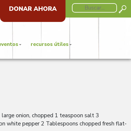
DONAR AHORA
eventos
recursos útiles
1 large onion, chopped 1 teaspoon salt 3
n white pepper 2 Tablespoons chopped fresh flat-