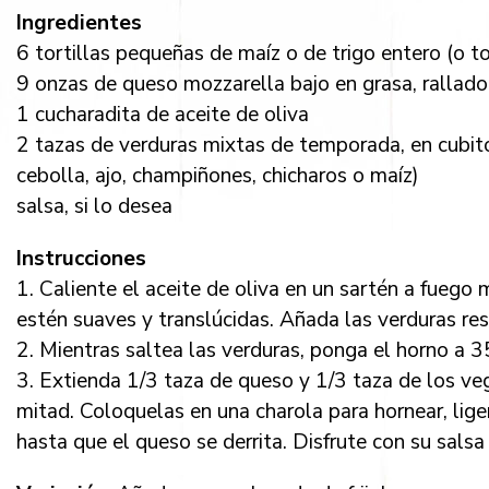
Ingredientes
6 tortillas pequeñas de maíz o de trigo entero (o t
9 onzas de queso mozzarella bajo en grasa, rallado
1 cucharadita de aceite de oliva
2 tazas de verduras mixtas de temporada, en cubito
cebolla, ajo, champiñones, chicharos o maíz)
salsa, si lo desea
Instrucciones
1. Caliente el aceite de oliva en un sartén a fuego m
estén suaves y translúcidas. Añada las verduras re
2. Mientras saltea las verduras, ponga el horno a 
3. Extienda 1/3 taza de queso y 1/3 taza de los ve
mitad. Coloquelas en una charola para hornear, lig
hasta que el queso se derrita. Disfrute con su salsa 