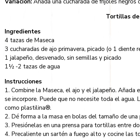
Variación:
Añada una cucharada de frijoles negros o
Tortillas d
Ingredientes
4 tazas de Maseca
3 cucharadas de ajo primavera, picado (o 1 diente r
1 jalapeño, desvenado, sin semillas y picado
1½ -2 tazas de agua
Instrucciones
1. Combine la Maseca, el ajo y el jalapeño. Añada 
se incorpore. Puede que no necesite toda el agua.
como plastilina®.
2. Dé forma a la masa en bolas del tamaño de una 
3. Presiónelas en una prensa para tortillas entre do
4. Precaliente un sartén a fuego alto y cocine las to