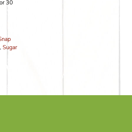
por 30
Snap
,
Sugar