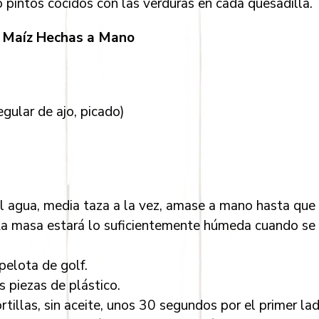
 pintos cocidos con las verduras en cada quesadilla.
e Maíz Hechas a Mano
egular de ajo, picado)
el agua, media taza a la vez, amase a mano hasta que
 La masa estará lo suficientemente húmeda cuando se 
pelota de golf.
s piezas de plástico.
rtillas, sin aceite, unos 30 segundos por el primer lad