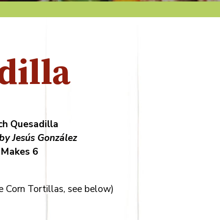
illa
h Quesadilla
by Jesús González
Makes 6
 Corn Tortillas, see below)