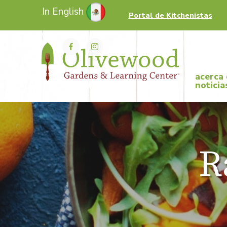
In English
Portal de Kitchenistas
acerca
noticia
R