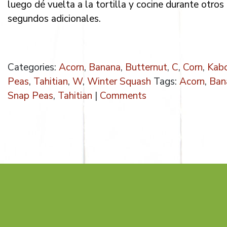
luego dé vuelta a la tortilla y cocine durante otro
segundos adicionales.
Categories:
Acorn
,
Banana
,
Butternut
,
C
,
Corn
,
Kab
Peas
,
Tahitian
,
W
,
Winter Squash
Tags:
Acorn
,
Ban
Snap Peas
,
Tahitian
|
Comments