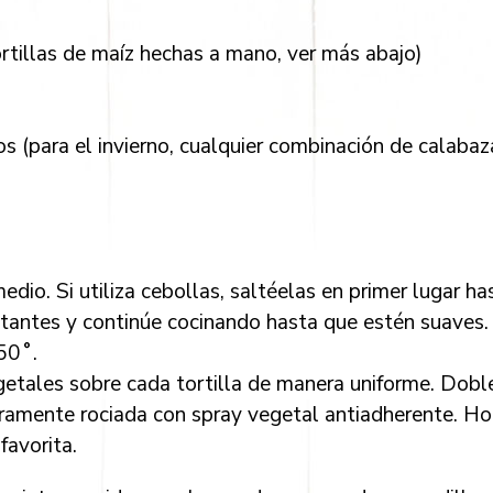
ortillas de maíz hechas a mano, ver más abajo)
s (para el invierno, cualquier combinación de calabaz
edio. Si utiliza cebollas, saltéelas en primer lugar h
stantes y continúe cocinando hasta que estén suaves.
350˚.
getales sobre cada tortilla de manera uniforme. Doble
eramente rociada con spray vegetal antiadherente. H
favorita.