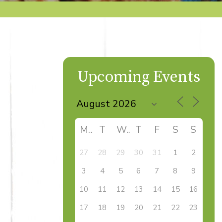
Upcoming Events
M
T
W
T
F
S
S
27
28
29
30
31
1
2
3
4
5
6
7
8
9
10
11
12
13
14
15
16
17
18
19
20
21
22
23