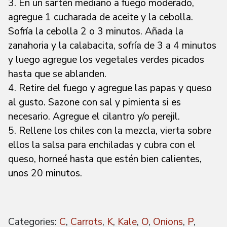
3. En un sartén mediano a fuego moderado,
agregue 1 cucharada de aceite y la cebolla.
Sofría la cebolla 2 o 3 minutos. Añada la
zanahoria y la calabacita, sofría de 3 a 4 minutos
y luego agregue los vegetales verdes picados
hasta que se ablanden.
4. Retire del fuego y agregue las papas y queso
al gusto. Sazone con sal y pimienta si es
necesario. Agregue el cilantro y/o perejil.
5. Rellene los chiles con la mezcla, vierta sobre
ellos la salsa para enchiladas y cubra con el
queso, horneé hasta que estén bien calientes,
unos 20 minutos.
Categories:
C
,
Carrots
,
K
,
Kale
,
O
,
Onions
,
P
,