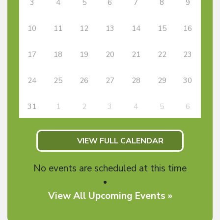
3
4
5
6
7
8
9
10
11
12
13
14
15
16
17
18
19
20
21
22
23
24
25
26
27
28
29
30
31
1
2
3
4
5
6
VIEW FULL CALENDAR
No events are scheduled at this time
View All Upcoming Events »