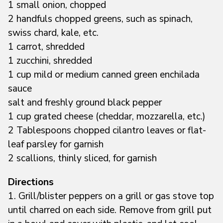
1 small onion, chopped
2 handfuls chopped greens, such as spinach,
swiss chard, kale, etc.
1 carrot, shredded
1 zucchini, shredded
1 cup mild or medium canned green enchilada
sauce
salt and freshly ground black pepper
1 cup grated cheese (cheddar, mozzarella, etc.)
2 Tablespoons chopped cilantro leaves or flat-
leaf parsley for garnish
2 scallions, thinly sliced, for garnish
Directions
1. Grill/blister peppers on a grill or gas stove top
until charred on each side. Remove from grill put