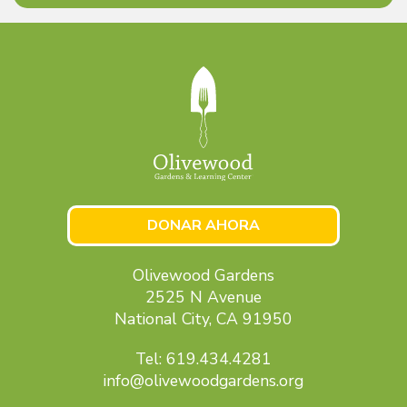
DONAR AHORA
Olivewood Gardens
2525 N Avenue
National City, CA 91950
Tel: 619.434.4281
info@olivewoodgardens.org