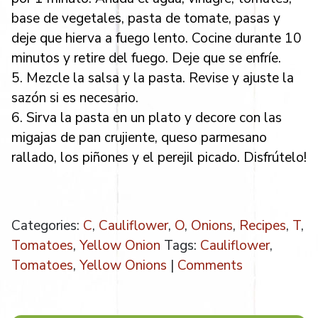
base de vegetales, pasta de tomate, pasas y
deje que hierva a fuego lento. Cocine durante 10
minutos y retire del fuego. Deje que se enfríe.
5. Mezcle la salsa y la pasta. Revise y ajuste la
sazón si es necesario.
6. Sirva la pasta en un plato y decore con las
migajas de pan crujiente, queso parmesano
rallado, los piñones y el perejil picado. Disfrútelo!
Categories:
C
,
Cauliflower
,
O
,
Onions
,
Recipes
,
T
,
Tomatoes
,
Yellow Onion
Tags:
Cauliflower
,
Tomatoes
,
Yellow Onions
|
Comments