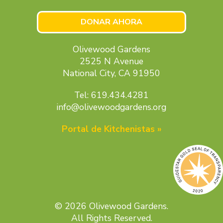
DONAR AHORA
Olivewood Gardens
2525 N Avenue
National City, CA 91950
Tel: 619.434.4281
info@olivewoodgardens.org
Portal de Kitchenistas »
© 2026 Olivewood Gardens.
All Rights Reserved.