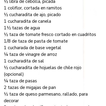
½ libra de cebolla, picada
1 coliflor, cortada en ramitos
½ cucharadita de ajo, picado
1 cucharadita de canela
1½ tazas de agua
½ taza de tomate fresco cortado en cuadritos
1/8 de taza de pasta de tomate
1 cucharada de base vegetal
¼ taza de vinagre de arroz
1 cucharadita de sal
½ cucharadita de hojuelas de chile rojo
(opcional)
¼ taza de pasas
2 tazas de migajas de pan
½ taza de queso parmesano, rallado, para
decorar