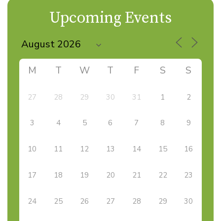
Upcoming Events
M
T
W
T
F
S
S
27
28
29
30
31
1
2
3
4
5
6
7
8
9
10
11
12
13
14
15
16
17
18
19
20
21
22
23
24
25
26
27
28
29
30