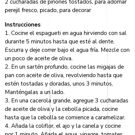
2 cucharadas de piñones tostados, para adornar
perejil fresco, picado, para decorar
Instrucciones
1. Cocine el espagueti en agua hirviendo con sal
durante 5 minutos hasta que esté al dente.
Escurra y deje correr bajo el agua fría. Mezcle con
un poco de aceite de oliva.
2. En un sartén profundo, cocine las migajas de
pan con aceite de oliva, revolviendo hasta que
estén tostadas y doradas, unos 3 minutos.
Manténgalas a un lado.
3. En una cacerola grande, agregue 3 cucharadas
de aceite de oliva y la cebolla picada, cocine
hasta que la cebolla se comience a caramelizar.
4. Añada la coliflor, el ajo y la canela y cocine
por 1 minuto. Añada el agua, vinagre, tomates,