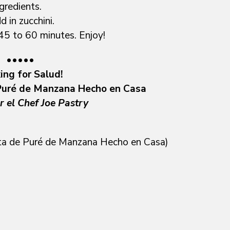
gredients.
 in zucchini.
 45 to 60 minutes. Enjoy!
•••••
ing for Salud!
 Puré de Manzana Hecho en Casa
 el Chef Joe Pastry
eta de Puré de Manzana Hecho en Casa)