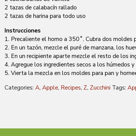
2 tazas de calabacín rallado
2 tazas de harina para todo uso
Instrucciones
1. Precaliente el horno a 350˚. Cubra dos moldes 
2. En un tazón, mezcle el puré de manzana, los huevo
3. En un recipiente aparte mezcle el resto de los in
4. Agregue los ingredientes secos a los húmedos y 
5. Vierta la mezcla en los moldes para pan y horne
Categories:
A
,
Apple
,
Recipes
,
Z
,
Zucchini
Tags:
Ap