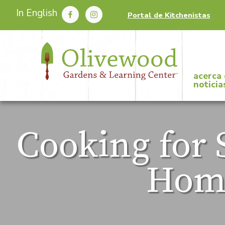
In English
Portal de Kitchenistas
acerca
noticia
Cooking for 
Hom