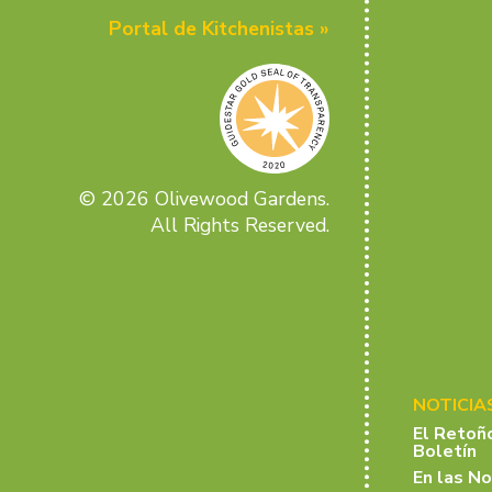
Portal de Kitchenistas »
© 2026 Olivewood Gardens.
All Rights Reserved.
NOTICIA
El Retoñ
Boletín
En las No