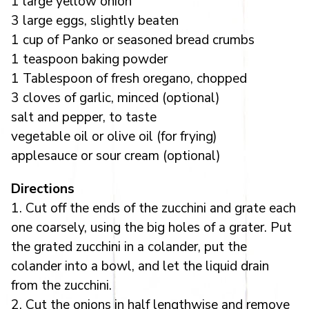
1 large yellow onion
3 large eggs, slightly beaten
1 cup of Panko or seasoned bread crumbs
1 teaspoon baking powder
1 Tablespoon of fresh oregano, chopped
3 cloves of garlic, minced (optional)
salt and pepper, to taste
vegetable oil or olive oil (for frying)
applesauce or sour cream (optional)
Directions
1. Cut off the ends of the zucchini and grate each
one coarsely, using the big holes of a grater. Put
the grated zucchini in a colander, put the
colander into a bowl, and let the liquid drain
from the zucchini.
2. Cut the onions in half lengthwise and remove