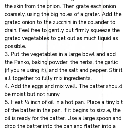
the skin from the onion. Then grate each onion
coarsely, using the big holes of a grater. Add the
grated onion to the zucchini in the colander to
drain. Feel free to gently but firmly squeeze the
grated vegetables to get out as much liquid as
possible.
3. Put the vegetables in a large bowl and add
the Panko, baking powder, the herbs, the garlic
(if you’re using it), and the salt and pepper. Stir it
all together to fully mix ingredients.
4. Add the eggs and mix well. The batter should
be moist but not runny.
5. Heat ¼ inch of oil in a hot pan. Place a tiny bit
of the batter in the pan. If it begins to sizzle, the
oil is ready for the batter. Use a large spoon and
drop the batter into the pan and flatten into a