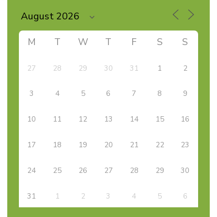
M
T
W
T
F
S
S
27
28
29
30
31
1
2
3
4
5
6
7
8
9
10
11
12
13
14
15
16
17
18
19
20
21
22
23
24
25
26
27
28
29
30
31
1
2
3
4
5
6