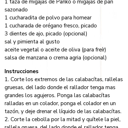
1 taza de migajas de Panko o migajas de pan
sazonado
1 cucharadita de polvo para hornear
1 cucharada de orégano fresco, picado
3 dientes de ajo, picado (opcional)
sal y pimienta al gusto
aceite vegetal o aceite de oliva (para freír)
salsa de manzana o crema agria (opcional)
Instrucciones
1. Corte los extremos de las calabacítas, rallelas
gruesas, del lado donde el rallador tenga mas
grandes los agujeros. Ponga las calabacítas
ralladas en un colador, ponga el colador en un
tazón, y deje drenar el líquido de las calabacítas.
2. Corte la cebolla por la mitad y quítele la piel,
rallela gruesa, del lado donde el rallador tenga