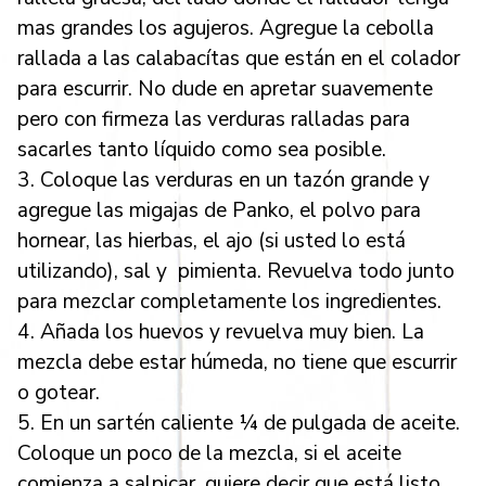
mas grandes los agujeros. Agregue la cebolla
rallada a las calabacítas que están en el colador
para escurrir. No dude en apretar suavemente
pero con firmeza las verduras ralladas para
sacarles tanto líquido como sea posible.
3. Coloque las verduras en un tazón grande y
agregue las migajas de Panko, el polvo para
hornear, las hierbas, el ajo (si usted lo está
utilizando), sal y pimienta. Revuelva todo junto
para mezclar completamente los ingredientes.
4. Añada los huevos y revuelva muy bien. La
mezcla debe estar húmeda, no tiene que escurrir
o gotear.
5. En un sartén caliente ¼ de pulgada de aceite.
Coloque un poco de la mezcla, si el aceite
comienza a salpicar, quiere decir que está listo.