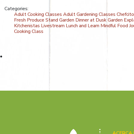
Categories:
Adult Cooking Classes
Adult Gardening Classes
Chefcit
Fresh Produce Stand
Garden Dinner at Dusk
Garden Expl
Kitchenistas
Livestream
Lunch and Learn
Mindful Food Jo
Cooking Class
ACERCA