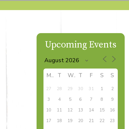
Upcoming Events
M
T
W
T
F
S
S
27
28
29
30
31
1
2
3
4
5
6
7
8
9
10
11
12
13
14
15
16
17
18
19
20
21
22
23