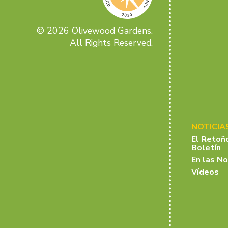
© 2026 Olivewood Gardens.
All Rights Reserved.
NOTICIA
El Retoñ
Boletín
En las No
Vídeos