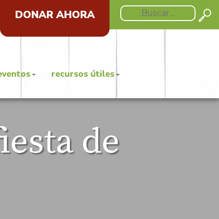
DONAR AHORA
eventos
recursos útiles
iesta de