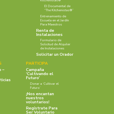
Kitchenistas®
El Documental de
“The Kitchenistas®”
Entrenamiento de
Escuela en el Jardín
Para Maestros
Renta de
Instalaciones
Formulario de
Solicitud de Alquiler
de Instalaciones
Solicitar un Orador
S
PARTICIPA
o –
Campaña
‘Cultivando el
Futuro’
ticias
Donar a ‘Cultivar el
Futuro’
¡Nos encantan
nuestros
voluntarios!
Regístrate Para
Ser Voluntario