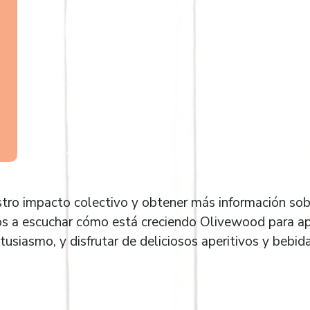
tro impacto colectivo y obtener más información sob
os a escuchar cómo está creciendo Olivewood para a
usiasmo, y disfrutar de deliciosos aperitivos y bebid