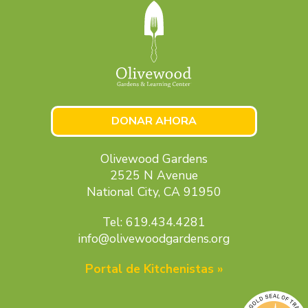
DONAR AHORA
Olivewood Gardens
2525 N Avenue
National City, CA 91950
Tel: 619.434.4281
info@olivewoodgardens.org
Portal de Kitchenistas »