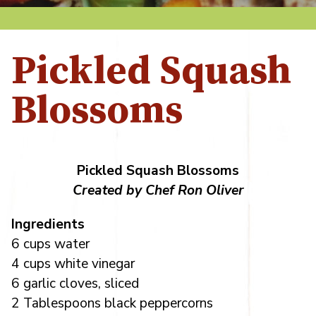
Pickled Squash
Blossoms
Pickled Squash Blossoms
Created by Chef Ron Oliver
Ingredients
6 cups water
4 cups white vinegar
6 garlic cloves, sliced
2 Tablespoons black peppercorns