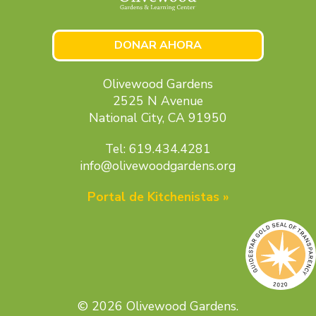
DONAR AHORA
Olivewood Gardens
2525 N Avenue
National City, CA 91950
Tel: 619.434.4281
info@olivewoodgardens.org
Portal de Kitchenistas »
© 2026 Olivewood Gardens.