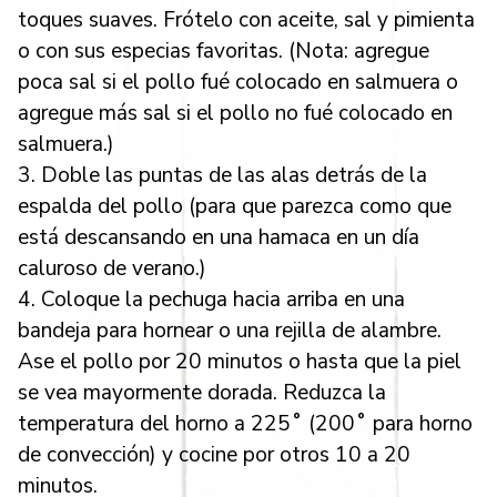
toques suaves. Frótelo con aceite, sal y pimienta
o con sus especias favoritas. (Nota: agregue
poca sal si el pollo fué colocado en salmuera o
agregue más sal si el pollo no fué colocado en
salmuera.)
3. Doble las puntas de las alas detrás de la
espalda del pollo (para que parezca como que
está descansando en una hamaca en un día
caluroso de verano.)
4. Coloque la pechuga hacia arriba en una
bandeja para hornear o una rejilla de alambre.
Ase el pollo por 20 minutos o hasta que la piel
se vea mayormente dorada. Reduzca la
temperatura del horno a 225˚ (200˚ para horno
de convección) y cocine por otros 10 a 20
minutos.