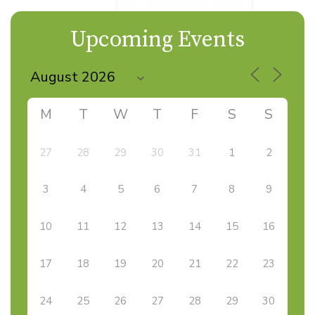
Upcoming Events
M
T
W
T
F
S
S
27
28
29
30
31
1
2
3
4
5
6
7
8
9
10
11
12
13
14
15
16
17
18
19
20
21
22
23
24
25
26
27
28
29
30