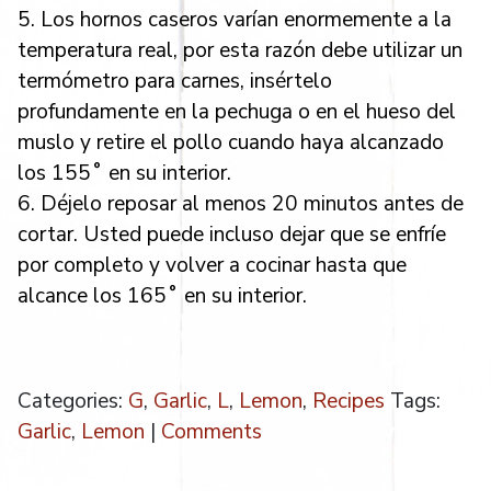
5. Los hornos caseros varían enormemente a la
temperatura real, por esta razón debe utilizar un
termómetro para carnes, insértelo
profundamente en la pechuga o en el hueso del
muslo y retire el pollo cuando haya alcanzado
los 155˚ en su interior.
6. Déjelo reposar al menos 20 minutos antes de
cortar. Usted puede incluso dejar que se enfríe
por completo y volver a cocinar hasta que
alcance los 165˚ en su interior.
Categories:
G
,
Garlic
,
L
,
Lemon
,
Recipes
Tags:
Garlic
,
Lemon
|
Comments