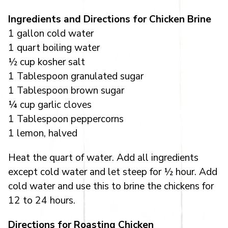
Ingredients and Directions for Chicken Brine
1 gallon cold water
1 quart boiling water
½ cup kosher salt
1 Tablespoon granulated sugar
1 Tablespoon brown sugar
¼ cup garlic cloves
1 Tablespoon peppercorns
1 lemon, halved
Heat the quart of water. Add all ingredients
except cold water and let steep for ½ hour. Add
cold water and use this to brine the chickens for
12 to 24 hours.
Directions for Roasting Chicken