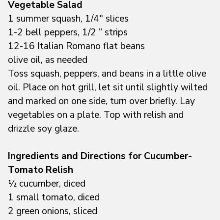
Vegetable Salad
1 summer squash, 1/4″ slices
1-2 bell peppers, 1/2 ” strips
12-16 Italian Romano flat beans
olive oil, as needed
Toss squash, peppers, and beans in a little olive
oil. Place on hot grill, let sit until slightly wilted
and marked on one side, turn over briefly. Lay
vegetables on a plate. Top with relish and
drizzle soy glaze.
Ingredients and Directions for Cucumber-
Tomato Relish
½ cucumber, diced
1 small tomato, diced
2 green onions, sliced