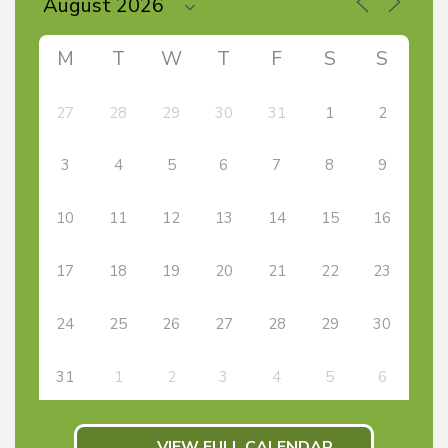
M
T
W
T
F
S
S
27
28
29
30
31
1
2
3
4
5
6
7
8
9
10
11
12
13
14
15
16
17
18
19
20
21
22
23
24
25
26
27
28
29
30
31
1
2
3
4
5
6
VIEW FULL CALENDAR