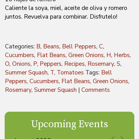
Caliente la soya, miel, aceite de oliva y romero
juntos. Revuelva para combinar. Disfrutelo!
Categories:
B
,
Beans
,
Bell Peppers
,
C
,
Cucumbers
,
Flat Beans
,
Green Onions
,
H
,
Herbs
,
O
,
Onions
,
P
,
Peppers
,
Recipes
,
Rosemary
,
S
,
Summer Squash
,
T
,
Tomatoes
Tags:
Bell
Peppers
,
Cucumbers
,
Flat Beans
,
Green Onions
,
Rosemary
,
Summer Squash
|
Comments
Upcoming Events