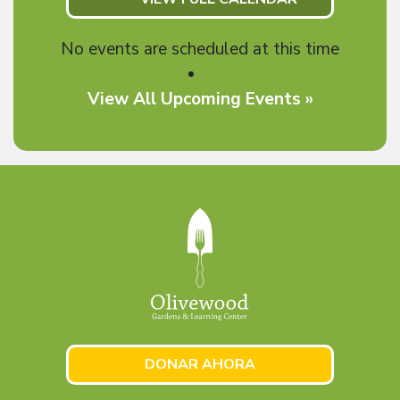
No events are scheduled at this time
View All Upcoming Events »
DONAR AHORA