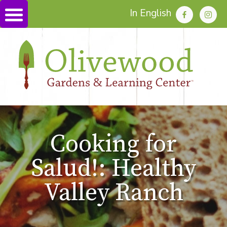
In English
Cooking for
Salud!: Healthy
Valley Ranch