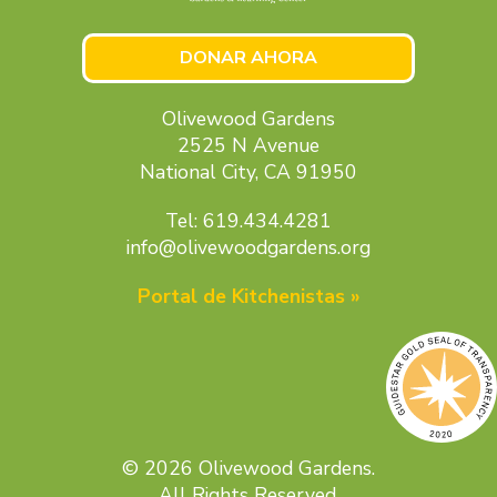
DONAR AHORA
Olivewood Gardens
2525 N Avenue
National City, CA 91950
Tel: 619.434.4281
info@olivewoodgardens.org
Portal de Kitchenistas »
© 2026 Olivewood Gardens.
All Rights Reserved.