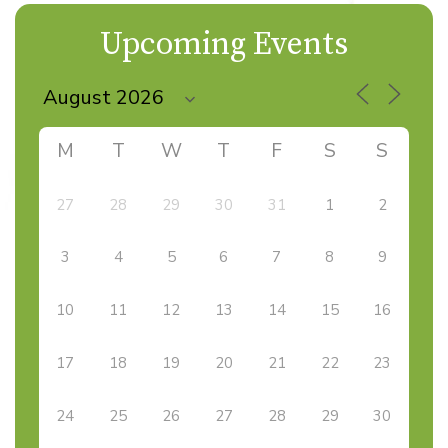
Upcoming Events
M
T
W
T
F
S
S
27
28
29
30
31
1
2
3
4
5
6
7
8
9
10
11
12
13
14
15
16
17
18
19
20
21
22
23
24
25
26
27
28
29
30