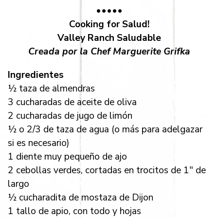
•••••
Cooking for Salud!
Valley Ranch Saludable
Creada por la Chef Marguerite Grifka
Ingredientes
½ taza de almendras
3 cucharadas de aceite de oliva
2 cucharadas de jugo de limón
½ o 2/3 de taza de agua (o más para adelgazar
si es necesario)
1 diente muy pequeño de ajo
2 cebollas verdes, cortadas en trocitos de 1″ de
largo
½ cucharadita de mostaza de Dijon
1 tallo de apio, con todo y hojas