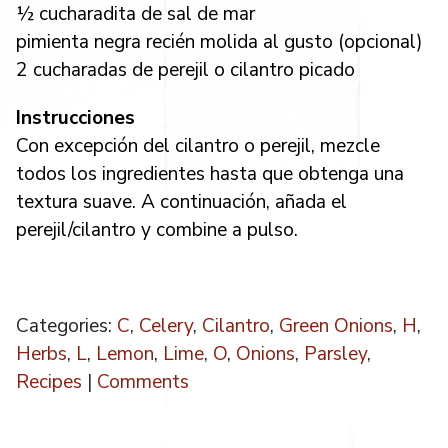
½ cucharadita de sal de mar
pimienta negra recién molida al gusto (opcional)
2 cucharadas de perejil o cilantro picado
Instrucciones
Con excepción del cilantro o perejil, mezcle
todos los ingredientes hasta que obtenga una
textura suave. A continuación, añada el
perejil/cilantro y combine a pulso.
Categories:
C
,
Celery
,
Cilantro
,
Green Onions
,
H
,
Herbs
,
L
,
Lemon
,
Lime
,
O
,
Onions
,
Parsley
,
Recipes
|
Comments