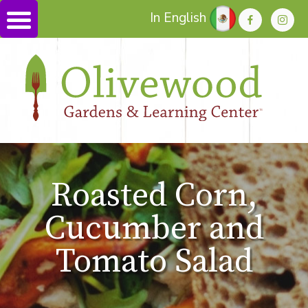
In English
Roasted Corn,
Cucumber and
Tomato Salad