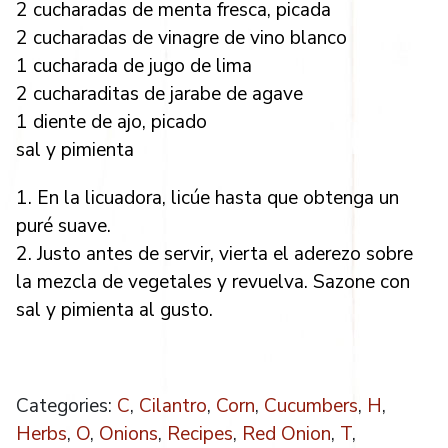
2 cucharadas de menta fresca, picada
2 cucharadas de vinagre de vino blanco
1 cucharada de jugo de lima
2 cucharaditas de jarabe de agave
1 diente de ajo, picado
sal y pimienta
1. En la licuadora, licúe hasta que obtenga un
puré suave.
2. Justo antes de servir, vierta el aderezo sobre
la mezcla de vegetales y revuelva. Sazone con
sal y pimienta al gusto.
Categories:
C
,
Cilantro
,
Corn
,
Cucumbers
,
H
,
Herbs
,
O
,
Onions
,
Recipes
,
Red Onion
,
T
,