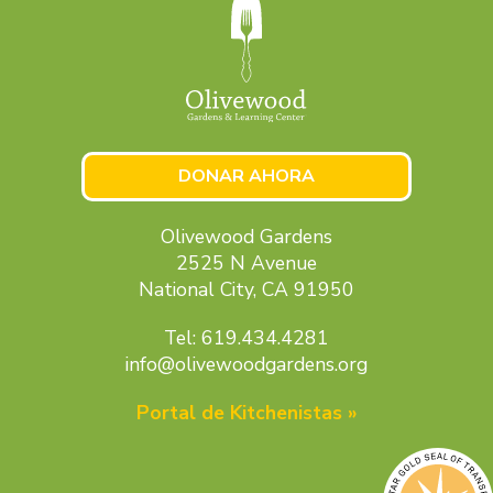
DONAR AHORA
Olivewood Gardens
2525 N Avenue
National City, CA 91950
Tel: 619.434.4281
info@olivewoodgardens.org
Portal de Kitchenistas »