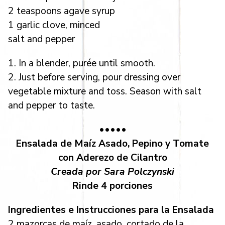
2 teaspoons agave syrup
1 garlic clove, minced
salt and pepper
1. In a blender, purée until smooth.
2. Just before serving, pour dressing over
vegetable mixture and toss. Season with salt
and pepper to taste.
•••••
Ensalada de Maíz Asado, Pepino y Tomate
con Aderezo de Cilantro
Creada por Sara Polczynski
Rinde 4 porciones
Ingredientes e Instrucciones para la Ensalada
2 mazorcas de maíz, asado, cortado de la