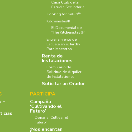
Casa Club de la
Escuela Secundaria
Cooking for Salud™
Kitchenistas®
El Documental de
“The Kitchenistas®”
Entrenamiento de
Escuela en el Jardín
Para Maestros
Renta de
Instalaciones
Formulario de
Solicitud de Alquiler
de Instalaciones
Solicitar un Orador
S
PARTICIPA
o –
Campaña
‘Cultivando el
Futuro’
ticias
Donar a ‘Cultivar el
Futuro’
¡Nos encantan