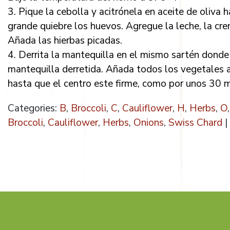
3. Pique la cebolla y acitrónela en aceite de oliva 
grande quiebre los huevos. Agregue la leche, la cre
Añada las hierbas picadas.
4. Derrita la mantequilla en el mismo sartén donde 
mantequilla derretida. Añada todos los vegetales a
hasta que el centro este firme, como por unos 30 m
Categories:
B
,
Broccoli
,
C
,
Cauliflower
,
H
,
Herbs
,
O
Broccoli
,
Cauliflower
,
Herbs
,
Onions
,
Swiss Chard
|