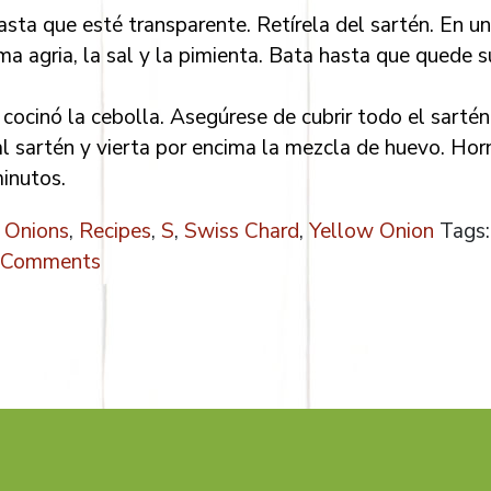
hasta que esté transparente. Retírela del sartén. En u
ma agria, la sal y la pimienta. Bata hasta que quede s
cocinó la cebolla. Asegúrese de cubrir todo el sartén
l sartén y vierta por encima la mezcla de huevo. Hor
inutos.
,
Onions
,
Recipes
,
S
,
Swiss Chard
,
Yellow Onion
Tags:
Comments