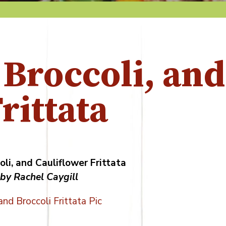
 Broccoli, and
rittata
li, and Cauliflower Frittata
by Rachel Caygill