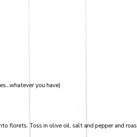
ves…whatever you have)
to florets. Toss in olive oil, salt and pepper and roas