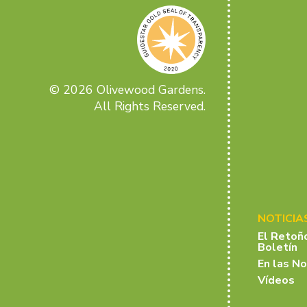
© 2026 Olivewood Gardens.
All Rights Reserved.
NOTICIA
El Retoñ
Boletín
En las No
Vídeos