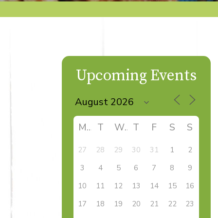
Upcoming Events
M
T
W
T
F
S
S
27
28
29
30
31
1
2
3
4
5
6
7
8
9
10
11
12
13
14
15
16
17
18
19
20
21
22
23