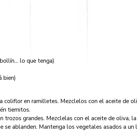
ebollín… lo que tenga)
á bien)
a coliflor en ramilletes. Mezclelos con el aceite de oli
én tiernitos.
n trozos grandes. Mezclelas con el aceite de oliva, la 
ue se ablanden. Mantenga los vegetales asados a un 