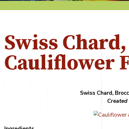
Swiss Chard,
Cauliflower F
Swiss Chard, Brocco
Created 
Ingredients