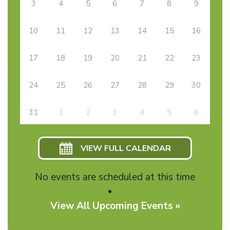
3
4
5
6
7
8
9
10
11
12
13
14
15
16
17
18
19
20
21
22
23
24
25
26
27
28
29
30
31
1
2
3
4
5
6
VIEW FULL CALENDAR
No events are scheduled at this time
View All Upcoming Events »