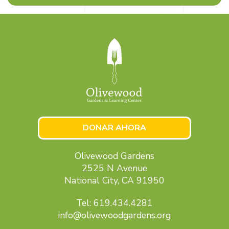
DONAR AHORA
Olivewood Gardens
2525 N Avenue
National City, CA 91950
Tel: 619.434.4281
info@olivewoodgardens.org