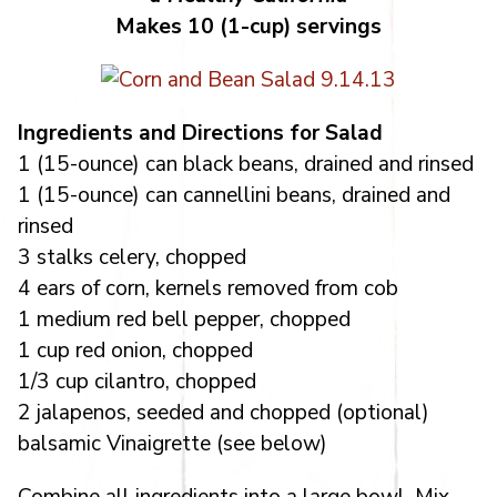
Makes 10 (1-cup) servings
Ingredients and Directions for Salad
1 (15-ounce) can black beans, drained and rinsed
1 (15-ounce) can cannellini beans, drained and
rinsed
3 stalks celery, chopped
4 ears of corn, kernels removed from cob
1 medium red bell pepper, chopped
1 cup red onion, chopped
1/3 cup cilantro, chopped
2 jalapenos, seeded and chopped (optional)
balsamic Vinaigrette (see below)
Combine all ingredients into a large bowl. Mix