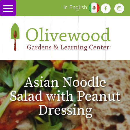
In English
Asian Noodle
Salad with Peanut
Dressing