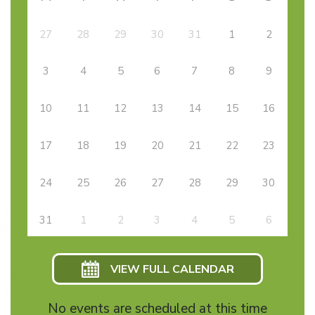
27
28
29
30
31
1
2
3
4
5
6
7
8
9
10
11
12
13
14
15
16
17
18
19
20
21
22
23
24
25
26
27
28
29
30
31
1
2
3
4
5
6
VIEW FULL CALENDAR
No events are scheduled at this time