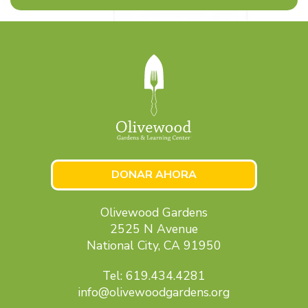
DONAR AHORA
Olivewood Gardens
2525 N Avenue
National City, CA 91950
Tel: 619.434.4281
info@olivewoodgardens.org