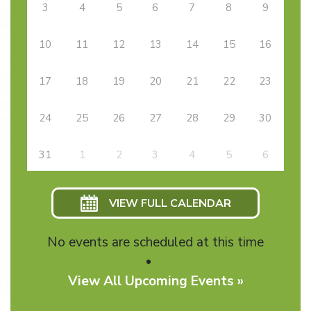
3
4
5
6
7
8
9
10
11
12
13
14
15
16
17
18
19
20
21
22
23
24
25
26
27
28
29
30
31
1
2
3
4
5
6
VIEW FULL CALENDAR
No events are scheduled at this time
View All Upcoming Events »