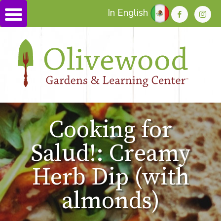
In English
Cooking for
Salud!: Creamy
Herb Dip (with
almonds)