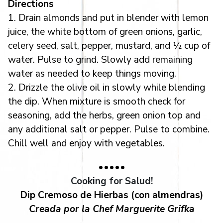
Directions
1. Drain almonds and put in blender with lemon
juice, the white bottom of green onions, garlic,
celery seed, salt, pepper, mustard, and ½ cup of
water. Pulse to grind. Slowly add remaining
water as needed to keep things moving.
2. Drizzle the olive oil in slowly while blending
the dip. When mixture is smooth check for
seasoning, add the herbs, green onion top and
any additional salt or pepper. Pulse to combine.
Chill well and enjoy with vegetables.
•••••
Cooking for Salud!
Dip Cremoso de Hierbas (con almendras)
Creada por la Chef Marguerite Grifka