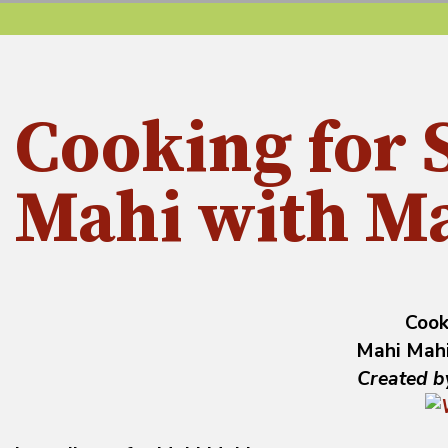
Cooking for 
Mahi with M
Cook
Mahi Mahi
Created b