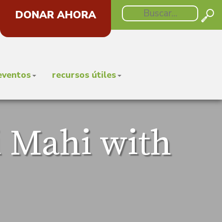
DONAR AHORA
eventos
recursos útiles
i Mahi with