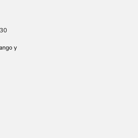
 30
mango y