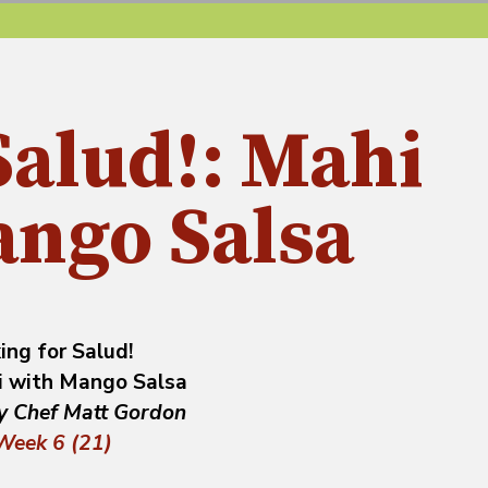
Salud!: Mahi
ango Salsa
ing for Salud!
 with Mango Salsa
y Chef Matt Gordon