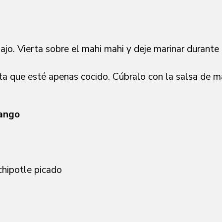
y ajo. Vierta sobre el mahi mahi y deje marinar durante
asta que esté apenas cocido. Cúbralo con la salsa de 
Mango
 chipotle picado