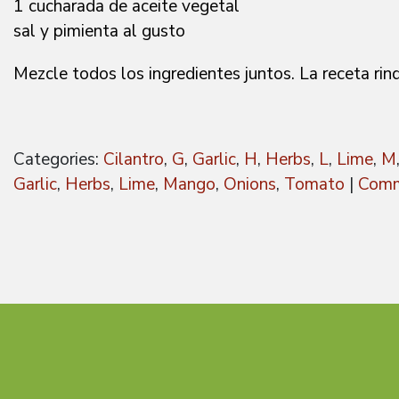
1 cucharada de aceite vegetal
sal y pimienta al gusto
Mezcle todos los ingredientes juntos. La receta rin
Categories:
Cilantro
,
G
,
Garlic
,
H
,
Herbs
,
L
,
Lime
,
M
Garlic
,
Herbs
,
Lime
,
Mango
,
Onions
,
Tomato
|
Comm