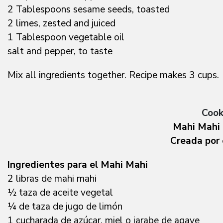
2 Tablespoons sesame seeds, toasted
2 limes, zested and juiced
1 Tablespoon vegetable oil
salt and pepper, to taste
Mix all ingredients together. Recipe makes 3 cups.
Cook
Mahi Mahi 
Creada por
Ingredientes para el Mahi Mahi
2 libras de mahi mahi
½ taza de aceite vegetal
¼ de taza de jugo de limón
1 cucharada de azúcar, miel o jarabe de agave