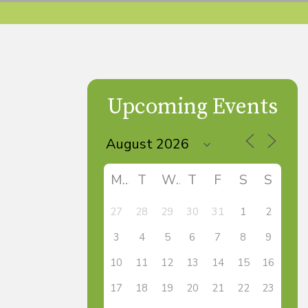
Upcoming Events
M
T
W
T
F
S
S
27
28
29
30
31
1
2
3
4
5
6
7
8
9
10
11
12
13
14
15
16
17
18
19
20
21
22
23