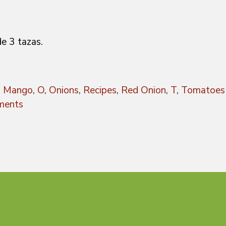
de 3 tazas.
,
Mango
,
O
,
Onions
,
Recipes
,
Red Onion
,
T
,
Tomatoes
ents