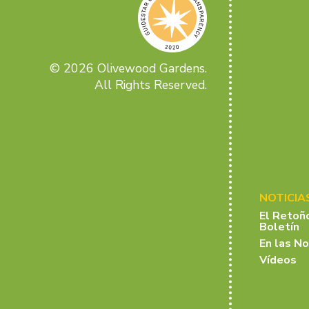
© 2026 Olivewood Gardens.
All Rights Reserved.
NOTICIA
El Retoñ
Boletín
En las No
Vídeos