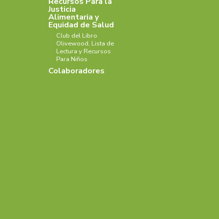
Recursos Para la
Justicia
Alimentaria y
Equidad de Salud
Club del Libro
Olivewood, Lista de
Lectura y Recursos
Para Niños
Colaboradores