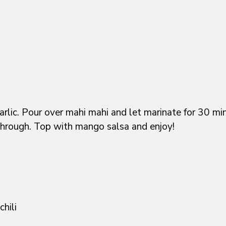
 garlic. Pour over mahi mahi and let marinate for 30 mi
ked through. Top with mango salsa and enjoy!
hili