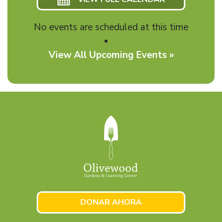
No events are scheduled at this time
View All Upcoming Events »
DONAR AHORA