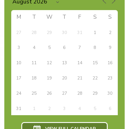
M
T
W
T
F
S
S
27
28
29
30
31
1
2
3
4
5
6
7
8
9
10
11
12
13
14
15
16
17
18
19
20
21
22
23
24
25
26
27
28
29
30
31
1
2
3
4
5
6
VIEW FULL CALENDAR