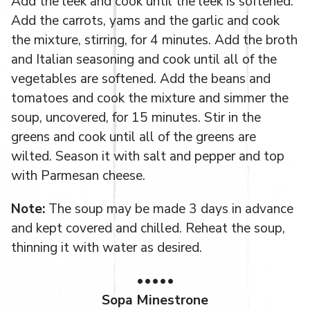
Add the leek and cook until the leek is softened.
Add the carrots, yams and the garlic and cook
the mixture, stirring, for 4 minutes. Add the broth
and Italian seasoning and cook until all of the
vegetables are softened. Add the beans and
tomatoes and cook the mixture and simmer the
soup, uncovered, for 15 minutes. Stir in the
greens and cook until all of the greens are
wilted. Season it with salt and pepper and top
with Parmesan cheese.
Note:
The soup may be made 3 days in advance
and kept covered and chilled. Reheat the soup,
thinning it with water as desired.
•••••
Sopa Minestrone