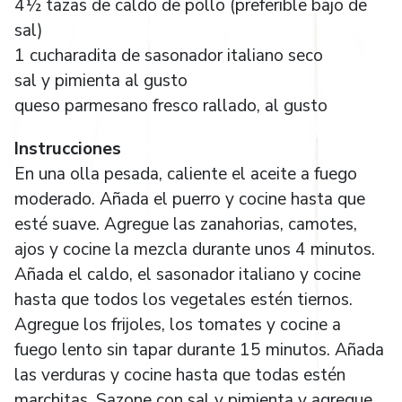
4½ tazas de caldo de pollo (preferible bajo de
sal)
1 cucharadita de sasonador italiano seco
sal y pimienta al gusto
queso parmesano fresco rallado, al gusto
Instrucciones
En una olla pesada, caliente el aceite a fuego
moderado. Añada el puerro y cocine hasta que
esté suave. Agregue las zanahorias, camotes,
ajos y cocine la mezcla durante unos 4 minutos.
Añada el caldo, el sasonador italiano y cocine
hasta que todos los vegetales estén tiernos.
Agregue los frijoles, los tomates y cocine a
fuego lento sin tapar durante 15 minutos. Añada
las verduras y cocine hasta que todas estén
marchitas. Sazone con sal y pimienta y agregue