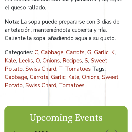
el queso rallado.
Nota:
La sopa puede prepararse con 3 días de
antelación, manteniéndola cubierta y fría.
Caliente la sopa, añadiendo agua a su gusto.
Categories:
C
,
Cabbage
,
Carrots
,
G
,
Garlic
,
K
,
Kale
,
Leeks
,
O
,
Onions
,
Recipes
,
S
,
Sweet
Potato
,
Swiss Chard
,
T
,
Tomatoes
Tags:
Cabbage
,
Carrots
,
Garlic
,
Kale
,
Onions
,
Sweet
Potato
,
Swiss Chard
,
Tomatoes
Upcoming Events