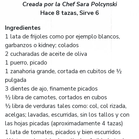
Creada por la Chef Sara Polcynski
Hace 8 tazas, Sirve 6
Ingredientes
1 lata de frijoles como por ejemplo blancos,
garbanzos o kidney; colados
2 cucharadas de aceite de oliva
1 puerro, picado
1 zanahoria grande, cortada en cubitos de ½
pulgada
3 dientes de ajo, finamente picados
½ libra de camotes, cortados en cubos
½ libra de verduras tales como: col, col rizada,
acelgas; lavadas, escurridas, sin los tallos y con
las hojas picadas (aproximadamente 4 tazas)
1 lata de tomates, picados y bien escurridos